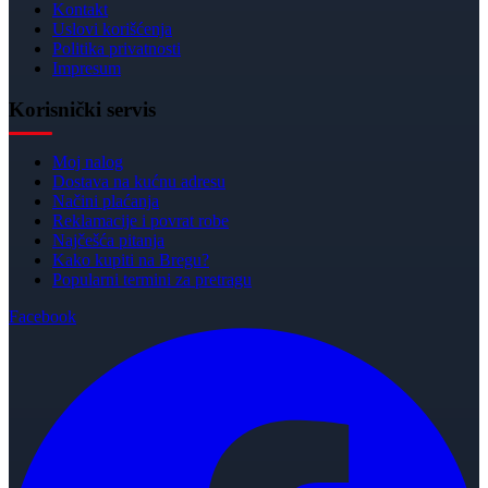
Kontakt
Uslovi korišćenja
Politika privatnosti
Impresum
Korisnički servis
Moj nalog
Dostava na kućnu adresu
Načini plaćanja
Reklamacije i povrat robe
Najčešća pitanja
Kako kupiti na Bregu?
Popularni termini za pretragu
Facebook