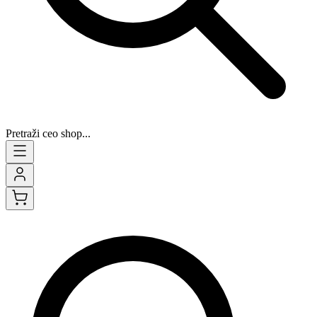
Pretraži ceo shop...