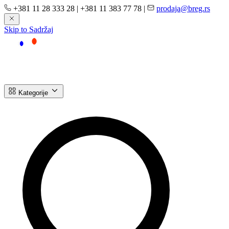
+381 11 28 333 28
|
+381 11 383 77 78
|
prodaja@breg.rs
Skip to Sadržaj
Kategorije