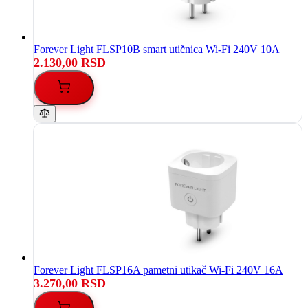
Forever Light FLSP10B smart utičnica Wi-Fi 240V 10A
2.130,00 RSD
Forever Light FLSP16A pametni utikač Wi-Fi 240V 16A
3.270,00 RSD