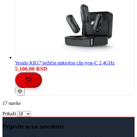
Yesido KR17 bežični mikrofon clip type-C 2,4GHz
5.100,00 RSD
17
stavke
Prikaži
Prijavite se na newsletter