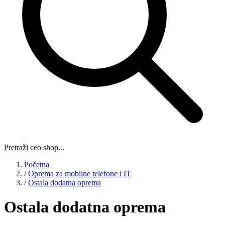
Pretraži ceo shop...
Početna
/
Oprema za mobilne telefone i IT
/
Ostala dodatna oprema
Ostala dodatna oprema