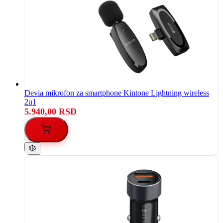
Devia mikrofon za smartphone Kintone Lightning wireless
2u1
5.940,00 RSD