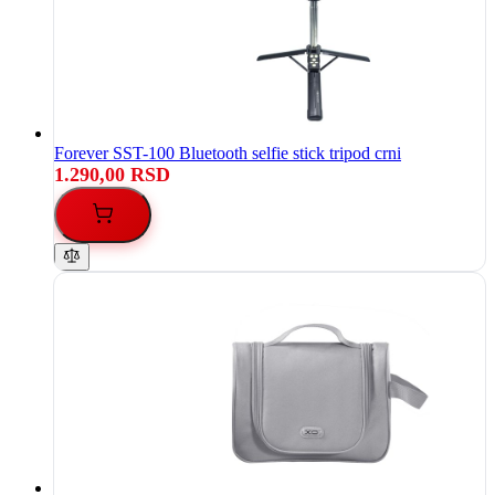
Forever SST-100 Bluetooth selfie stick tripod crni
1.290,00 RSD