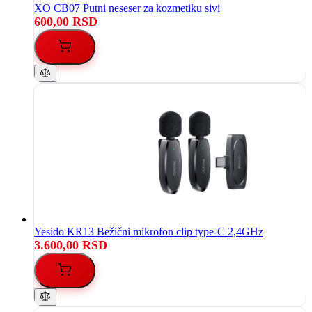
XO CB07 Putni neseser za kozmetiku sivi
600,00 RSD
Yesido KR13 Bežični mikrofon clip type-C 2,4GHz
3.600,00 RSD