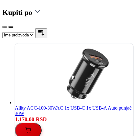
Kupiti po
Allity ACC-100-30WAC 1x USB-C 1x USB-A Auto punjač
30W
1.170,00 RSD