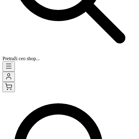
Pretraži ceo shop...