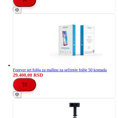
Forever set folija za mašinu za sečernje folije 50 komada
29.400,00 RSD