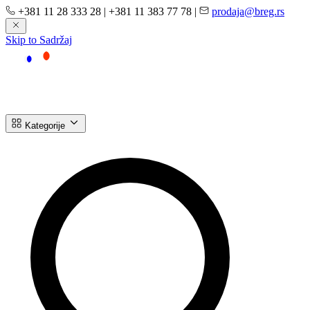
+381 11 28 333 28
|
+381 11 383 77 78
|
prodaja@breg.rs
Skip to Sadržaj
Kategorije