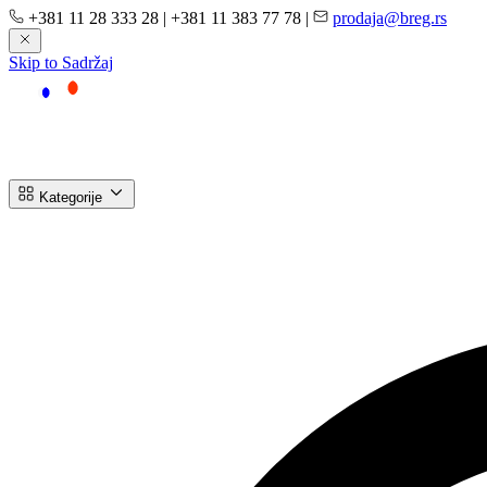
+381 11 28 333 28
|
+381 11 383 77 78
|
prodaja@breg.rs
Skip to Sadržaj
Kategorije