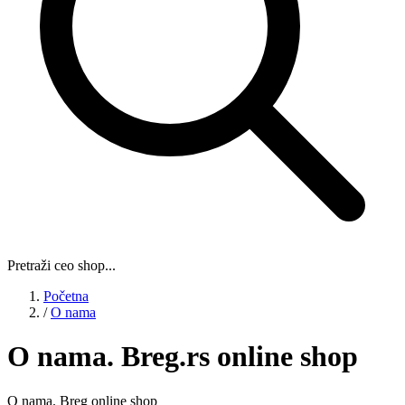
Pretraži ceo shop...
Početna
/
O nama
O nama. Breg.rs online shop
O nama. Breg online shop