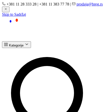
+381 11 28 333 28
|
+381 11 383 77 78
|
prodaja@breg.rs
Skip to Sadržaj
Kategorije