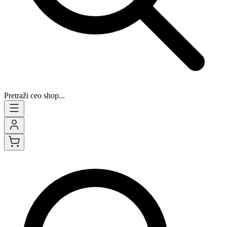
Pretraži ceo shop...