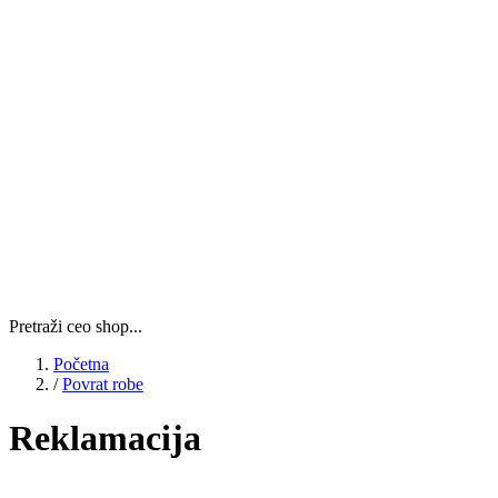
Pretraži ceo shop...
Početna
/
Povrat robe
Reklamacija