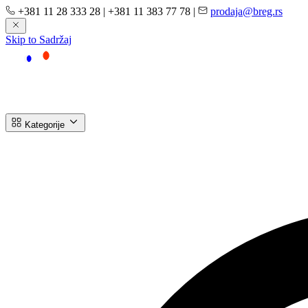
+381 11 28 333 28
|
+381 11 383 77 78
|
prodaja@breg.rs
Skip to Sadržaj
Kategorije