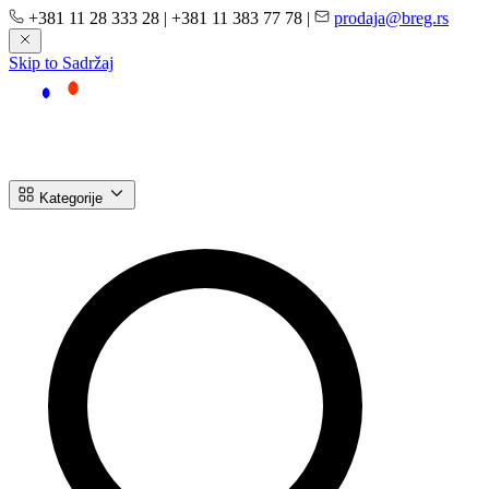
+381 11 28 333 28
|
+381 11 383 77 78
|
prodaja@breg.rs
Skip to Sadržaj
Kategorije