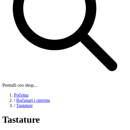
Pretraži ceo shop...
Početna
/
Računari i oprema
/
Tastature
Tastature