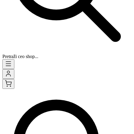
Pretraži ceo shop...