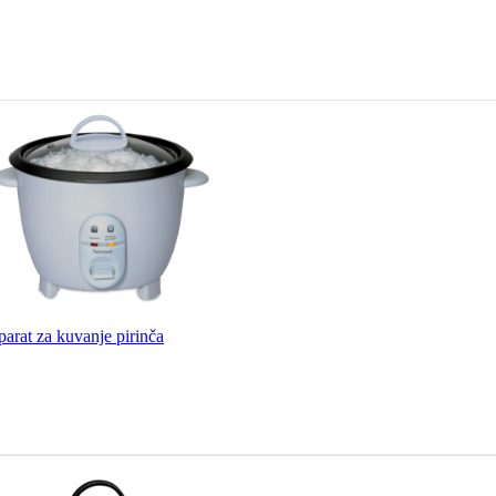
at za kuvanje pirinča