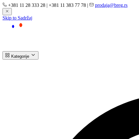
+381 11 28 333 28
|
+381 11 383 77 78
|
prodaja@breg.rs
Skip to Sadržaj
Kategorije