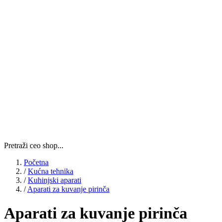
Pretraži ceo shop...
Početna
/
Kućna tehnika
/
Kuhinjski aparati
/
Aparati za kuvanje pirinča
Aparati za kuvanje pirinča