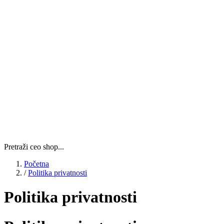
Pretraži ceo shop...
Početna
/
Politika privatnosti
Politika privatnosti