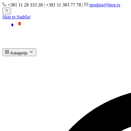
+381 11 28 333 28
|
+381 11 383 77 78
|
prodaja@breg.rs
Skip to Sadržaj
Kategorije