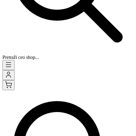
Pretraži ceo shop...