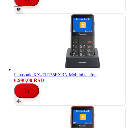
Panasonic KX-TU155EXBN Mobilni telefon
6.990,00 RSD