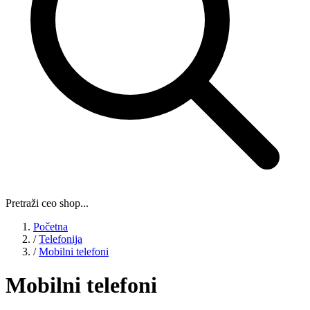
Pretraži ceo shop...
Početna
/
Telefonija
/
Mobilni telefoni
Mobilni telefoni