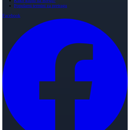
Kako kupiti na Bregu?
Popularni termini za pretragu
Facebook