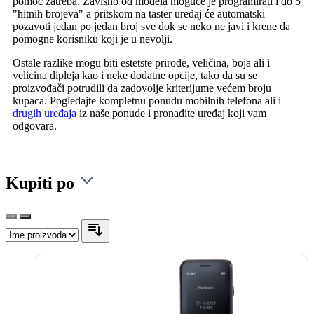
pomoć zatreba. Zavisno od modela moguće je programirati i do 5
"hitnih brojeva" a pritskom na taster uređaj će automatski
pozavoti jedan po jedan broj sve dok se neko ne javi i krene da
pomogne korisniku koji je u nevolji.
Ostale razlike mogu biti estetste prirode, veličina, boja ali i
velicina dipleja kao i neke dodatne opcije, tako da su se
proizvođači potrudili da zadovolje kriterijume većem broju
kupaca. Pogledajte kompletnu ponudu mobilnih telefona ali i
drugih uređaja
iz naše ponude i pronađite uređaj koji vam
odgovara.
Kupiti po