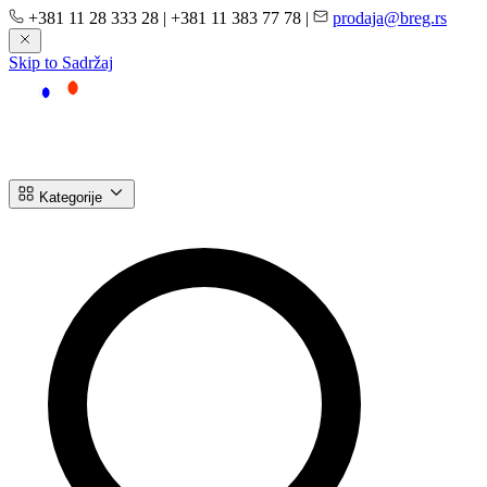
+381 11 28 333 28
|
+381 11 383 77 78
|
prodaja@breg.rs
Skip to Sadržaj
Kategorije