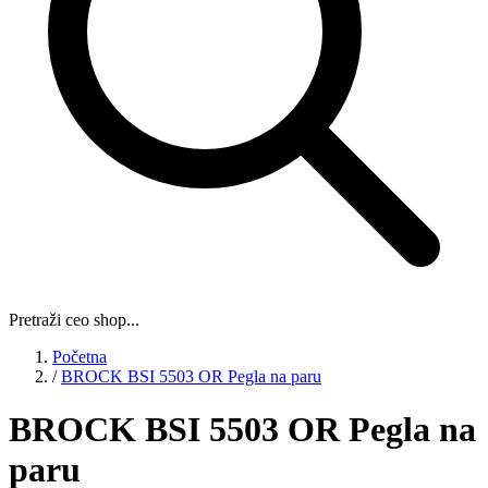
Pretraži ceo shop...
Početna
/
BROCK BSI 5503 OR Pegla na paru
BROCK BSI 5503 OR Pegla na
paru