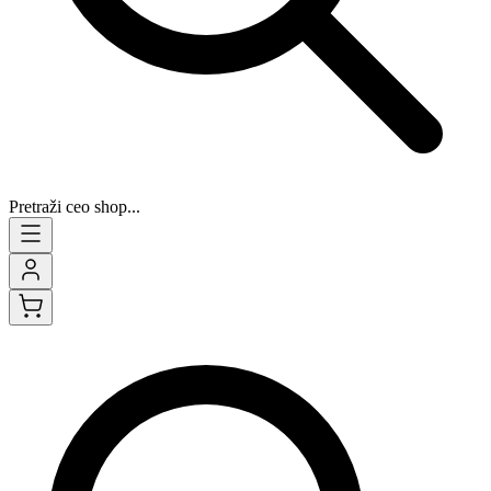
Pretraži ceo shop...