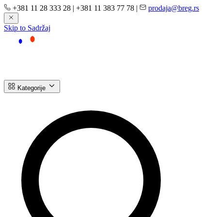
+381 11 28 333 28
|
+381 11 383 77 78
|
prodaja@breg.rs
Skip to Sadržaj
Kategorije