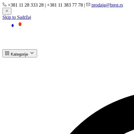
+381 11 28 333 28
|
+381 11 383 77 78
|
prodaja@breg.rs
Skip to Sadržaj
Kategorije