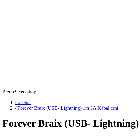
Pretraži ceo shop...
Početna
/
Forever Braix (USB- Lightning) 1m 3A Kabal crni
Forever Braix (USB- Lightning)