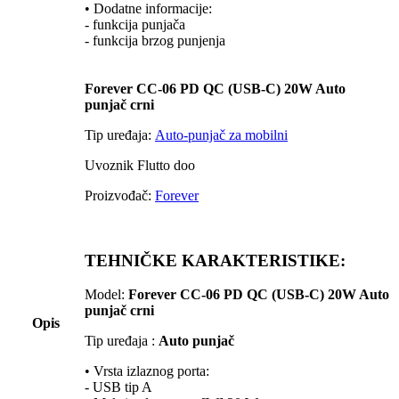
• Dodatne informacije:
- funkcija punjača
- funkcija brzog punjenja
Forever CC-06 PD QC (USB-C) 20W Auto
punjač crni
Tip uređaja:
Auto-punjač za mobilni
Uvoznik Flutto doo
Proizvođač:
Forever
TEHNIČKE KARAKTERISTIKE:
Model:
Forever CC-06 PD QC (USB-C) 20W Auto
punjač crni
Opis
Tip uređaja :
Auto punjač
• Vrsta izlaznog porta:
- USB tip A