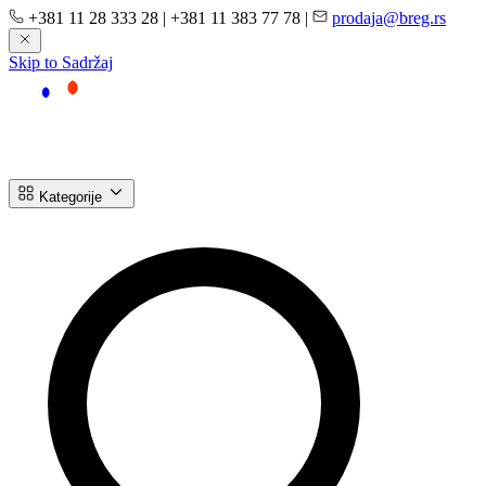
+381 11 28 333 28
|
+381 11 383 77 78
|
prodaja@breg.rs
Skip to Sadržaj
Kategorije