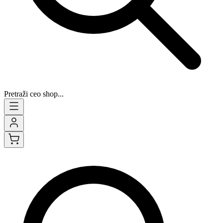
Pretraži ceo shop...