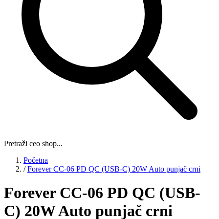
Pretraži ceo shop...
Početna
/
Forever CC-06 PD QC (USB-C) 20W Auto punjač crni
Forever CC-06 PD QC (USB-
C) 20W Auto punjač crni