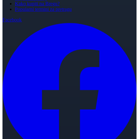
Kako kupiti na Bregu?
Popularni termini za pretragu
Facebook