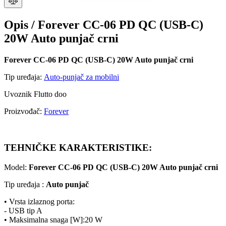
Opis /
Forever CC-06 PD QC (USB-C)
20W Auto punjač crni
Forever CC-06 PD QC (USB-C) 20W Auto punjač crni
Tip uređaja:
Auto-punjač za mobilni
Uvoznik Flutto doo
Proizvođač:
Forever
TEHNIČKE KARAKTERISTIKE:
Model:
Forever CC-06 PD QC (USB-C) 20W Auto punjač crni
Tip uređaja :
Auto punjač
• Vrsta izlaznog porta:
- USB tip A
• Maksimalna snaga [W]:20 W