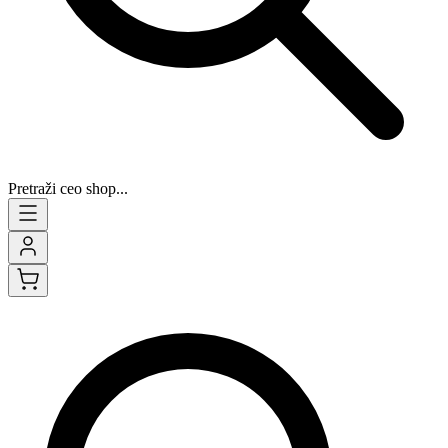
Pretraži ceo shop...