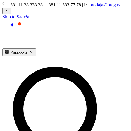
+381 11 28 333 28
|
+381 11 383 77 78
|
prodaja@breg.rs
Skip to Sadržaj
Kategorije