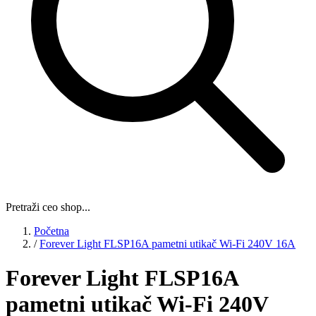
Pretraži ceo shop...
Početna
/
Forever Light FLSP16A pametni utikač Wi-Fi 240V 16A
Forever Light FLSP16A
pametni utikač Wi-Fi 240V