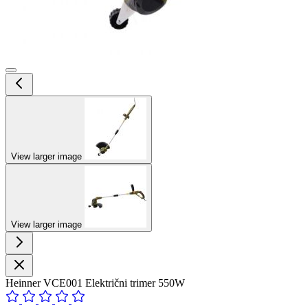
View larger image
View larger image
Heinner VCE001 Električni trimer 550W