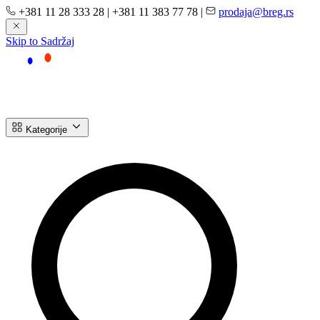
+381 11 28 333 28
|
+381 11 383 77 78
|
prodaja@breg.rs
Skip to Sadržaj
Kategorije