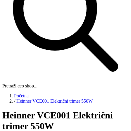
Pretraži ceo shop...
Početna
/
Heinner VCE001 Električni trimer 550W
Heinner VCE001 Električni
trimer 550W