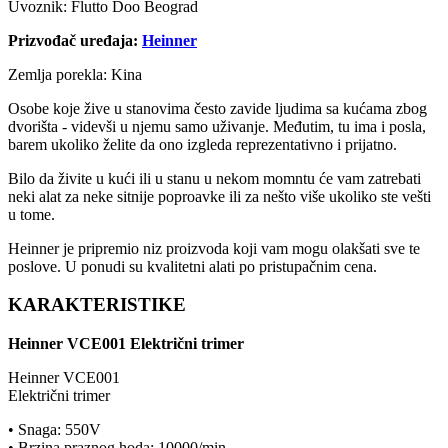
Uvoznik: Flutto Doo Beograd
Prizvođač uređaja:
Heinner
Zemlja porekla: Kina
Osobe koje žive u stanovima često zavide ljudima sa kućama zbog
dvorišta - videvši u njemu samo uživanje. Međutim, tu ima i posla,
barem ukoliko želite da ono izgleda reprezentativno i prijatno.
Bilo da živite u kući ili u stanu u nekom momntu će vam zatrebati
neki alat za neke sitnije poproavke ili za nešto više ukoliko ste vešti
u tome.
Heinner je pripremio niz proizvoda koji vam mogu olakšati sve te
poslove. U ponudi su kvalitetni alati po pristupačnim cena.
KARAKTERISTIKE
Heinner VCE001 Električni trimer
Heinner VCE001
Električni trimer
• Snaga: 550V
• Brzina praznog hoda: 10000/min