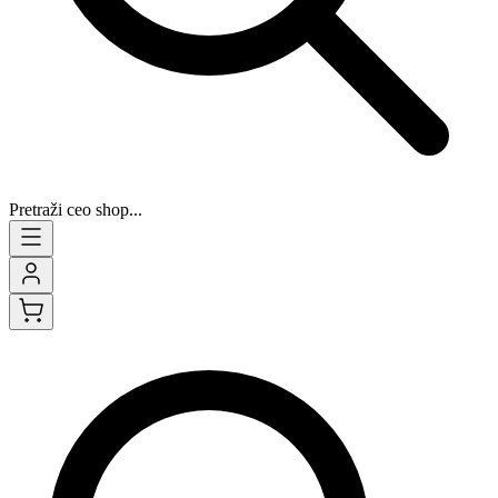
Pretraži ceo shop...