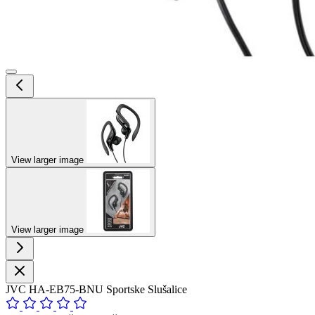
View larger image
View larger image
JVC HA-EB75-BNU Sportske Slušalice