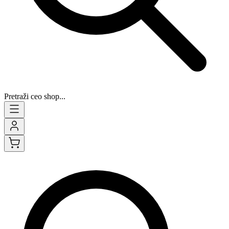
Pretraži ceo shop...