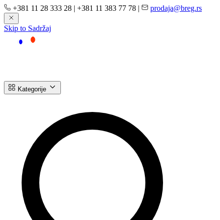
+381 11 28 333 28
|
+381 11 383 77 78
|
prodaja@breg.rs
Skip to Sadržaj
Kategorije