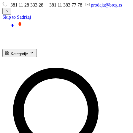
+381 11 28 333 28
|
+381 11 383 77 78
|
prodaja@breg.rs
Skip to Sadržaj
Kategorije