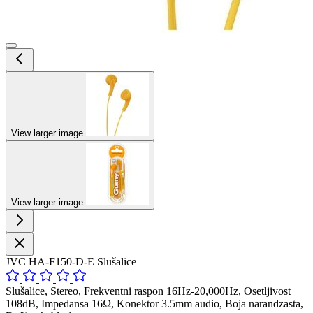
View larger image
View larger image
JVC HA-F150-D-E Slušalice
Slušalice, Stereo, Frekventni raspon 16Hz-20,000Hz, Osetljivost
108dB, Impedansa 16Ω, Konektor 3.5mm audio, Boja narandzasta,