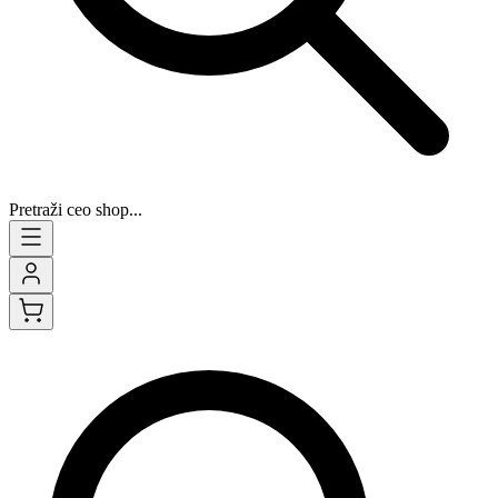
Pretraži ceo shop...