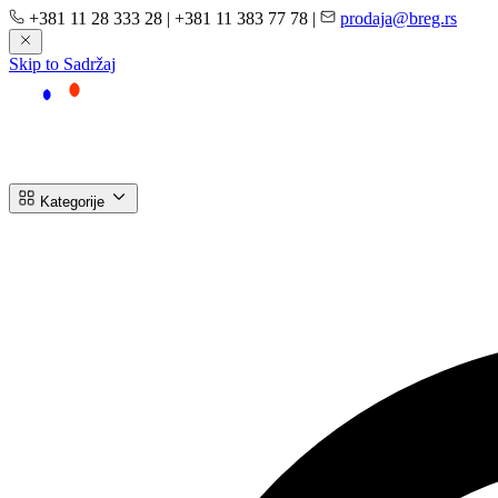
+381 11 28 333 28
|
+381 11 383 77 78
|
prodaja@breg.rs
Skip to Sadržaj
Kategorije