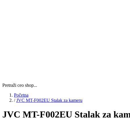
Pretraži ceo shop...
Početna
/
JVC MT-F002EU Stalak za kameru
JVC MT-F002EU Stalak za ka