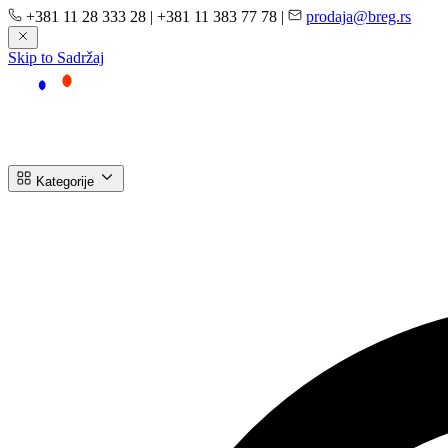
+381 11 28 333 28
|
+381 11 383 77 78
|
prodaja@breg.rs
Skip to Sadržaj
Kategorije