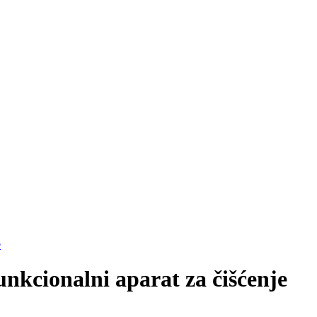
e
nkcionalni aparat za čišćenje