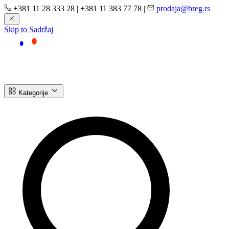
+381 11 28 333 28
|
+381 11 383 77 78
|
prodaja@breg.rs
Skip to Sadržaj
Kategorije