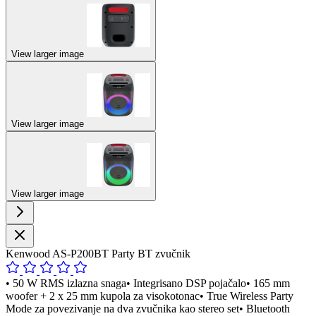
View larger image
View larger image
View larger image
Kenwood AS-P200BT Party BT zvučnik
• 50 W RMS izlazna snaga• Integrisano DSP pojačalo• 165 mm
woofer + 2 x 25 mm kupola za visokotonac• True Wireless Party
Mode za povezivanje na dva zvučnika kao stereo set• Bluetooth