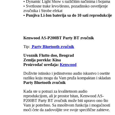
• Dynamic Light Show s različitim načinima i bojama
• Svetlosne trake levo/desno, pozadinsko osvetljenje
zvučnika i Strobe efekat
• Punjiva Li-Ion baterija sa do 10 sati reprodukcije
Kenwood AS-P200BT Party BT zvučnik
Tip:
Party Bluetooth zvučnik
Uvoznik Flutto doo, Beograd
Zemlja porekla: Kina
Proizvođač uređaja:
Kenwood
Doživite istinsko i jedinstveno audio iskustvo i osetite
razliku koju mogu da Vam pruža kompaktan i skladan
Party Bluetooth zvučnik
Kada ste u potrazi za kvalitetnom audio
reprodukcijom, ali je prostor bitan, Kenwood AS-
P200BT Party BT zvučnik može biti upravo ono što
Vam je potrebno. Sa mnoštvom funkcija i mogućnosti
moći ćete da zadovoljite sve svoje specifične zahteve.