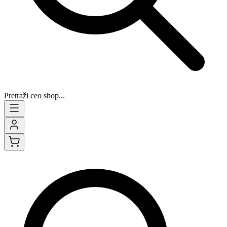
Pretraži ceo shop...