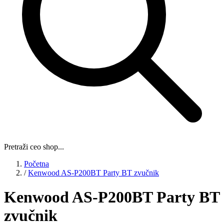
Pretraži ceo shop...
Početna
/
Kenwood AS-P200BT Party BT zvučnik
Kenwood AS-P200BT Party BT
zvučnik