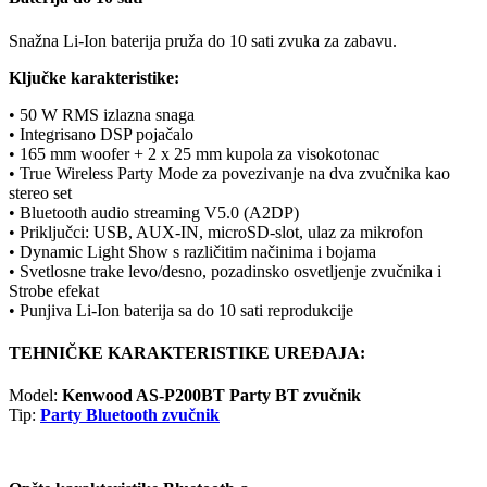
Snažna Li-Ion baterija pruža do 10 sati zvuka za zabavu.
Ključke karakteristike:
• 50 W RMS izlazna snaga
• Integrisano DSP pojačalo
• 165 mm woofer + 2 x 25 mm kupola za visokotonac
• True Wireless Party Mode za povezivanje na dva zvučnika kao
stereo set
• Bluetooth audio streaming V5.0 (A2DP)
• Priključci: USB, AUX-IN, microSD-slot, ulaz za mikrofon
• Dynamic Light Show s različitim načinima i bojama
• Svetlosne trake levo/desno, pozadinsko osvetljenje zvučnika i
Strobe efekat
• Punjiva Li-Ion baterija sa do 10 sati reprodukcije
TEHNIČKE KARAKTERISTIKE UREĐAJA:
Model:
Kenwood AS-P200BT Party BT zvučnik
Tip:
Party Bluetooth zvučnik