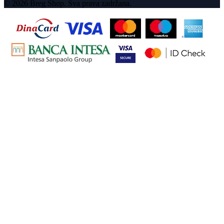
© 2026 Breg Shop. Sva prava zadržana.