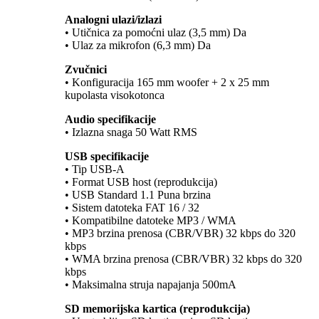
Analogni ulazi/izlazi
• Utičnica za pomoćni ulaz (3,5 mm) Da
• Ulaz za mikrofon (6,3 mm) Da
Zvučnici
• Konfiguracija 165 mm woofer + 2 x 25 mm
kupolasta visokotonca
Audio specifikacije
• Izlazna snaga 50 Watt RMS
USB specifikacije
• Tip USB-A
• Format USB host (reprodukcija)
• USB Standard 1.1 Puna brzina
• Sistem datoteka FAT 16 / 32
• Kompatibilne datoteke MP3 / WMA
• MP3 brzina prenosa (CBR/VBR) 32 kbps do 320
kbps
• WMA brzina prenosa (CBR/VBR) 32 kbps do 320
kbps
• Maksimalna struja napajanja 500mA
SD memorijska kartica (reprodukcija)