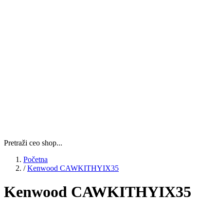
Pretraži ceo shop...
Početna
/
Kenwood CAWKITHYIX35
Kenwood CAWKITHYIX35