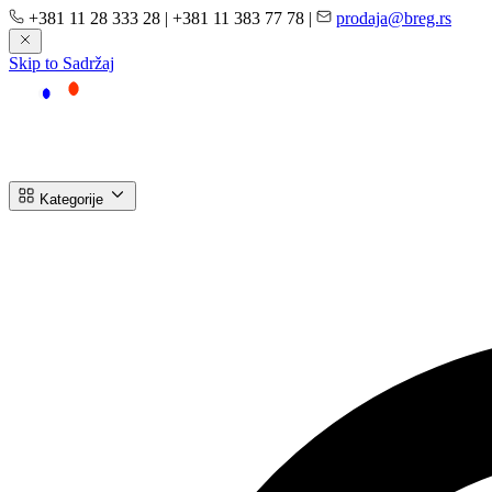
+381 11 28 333 28
|
+381 11 383 77 78
|
prodaja@breg.rs
Skip to Sadržaj
Kategorije