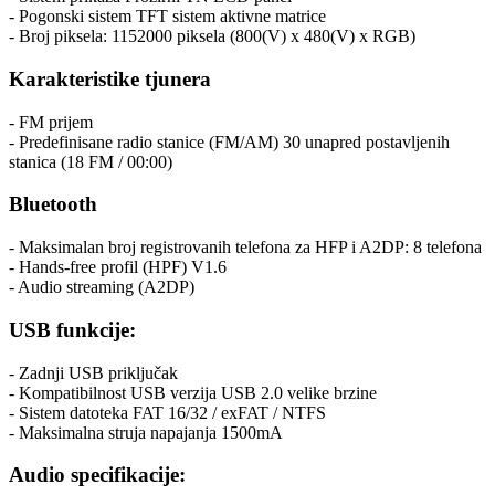
- Pogonski sistem TFT sistem aktivne matrice
- Broj piksela: 1152000 piksela (800(V) x 480(V) x RGB)
Karakteristike tjunera
- FM prijem
- Predefinisane radio stanice (FM/AM) 30 unapred postavljenih
stanica (18 FM / 00:00)
Bluetooth
- Maksimalan broj registrovanih telefona za HFP i A2DP: 8 telefona
- Hands-free profil (HPF) V1.6
- Audio streaming (A2DP)
USB funkcije:
- Zadnji USB priključak
- Kompatibilnost USB verzija USB 2.0 velike brzine
- Sistem datoteka FAT 16/32 / exFAT / NTFS
- Maksimalna struja napajanja 1500mA
Audio specifikacije: