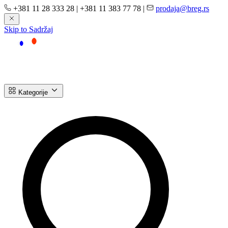
+381 11 28 333 28
|
+381 11 383 77 78
|
prodaja@breg.rs
Skip to Sadržaj
Kategorije