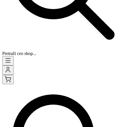
Pretraži ceo shop...