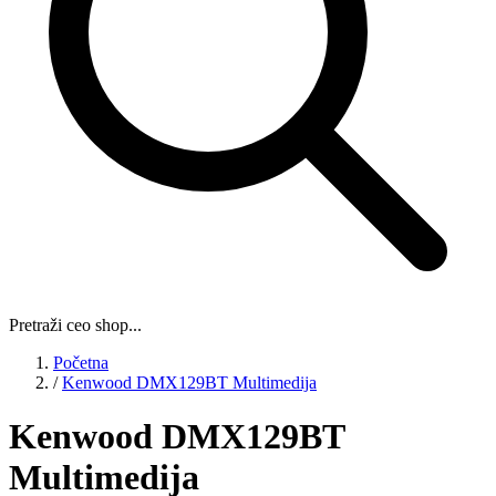
Pretraži ceo shop...
Početna
/
Kenwood DMX129BT Multimedija
Kenwood DMX129BT
Multimedija