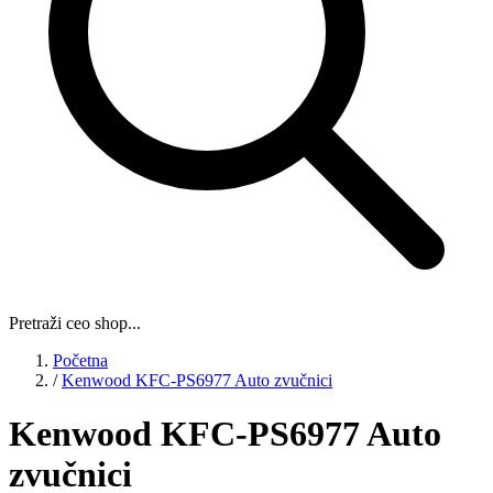
Pretraži ceo shop...
Početna
/
Kenwood KFC-PS6977 Auto zvučnici
Kenwood KFC-PS6977 Auto
zvučnici