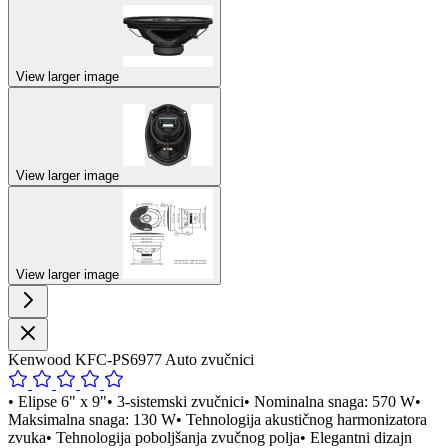
View larger image
View larger image
View larger image
Kenwood KFC-PS6977 Auto zvučnici
• Elipse 6" x 9"• 3-sistemski zvučnici• Nominalna snaga: 570 W•
Maksimalna snaga: 130 W• Tehnologija akustičnog harmonizatora
zvuka• Tehnologija poboljšanja zvučnog polja• Elegantni dizajn