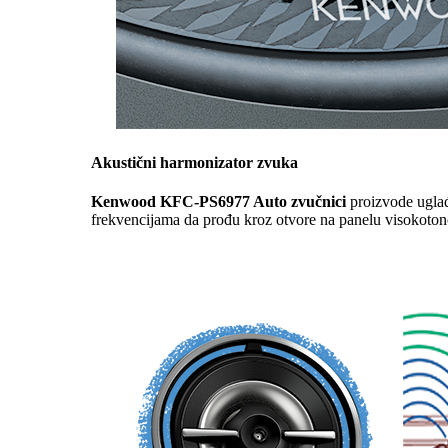
Akustični harmonizator zvuka
Kenwood KFC-PS6977 Auto zvučnici
proizvode uglađe
frekvencijama da prođu kroz otvore na panelu visokoton