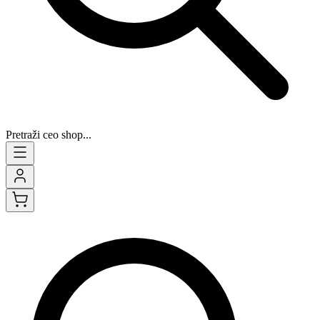
Pretraži ceo shop...