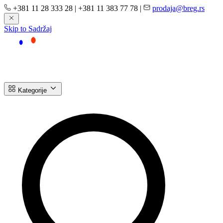
+381 11 28 333 28
|
+381 11 383 77 78
|
prodaja@breg.rs
Skip to Sadržaj
Kategorije