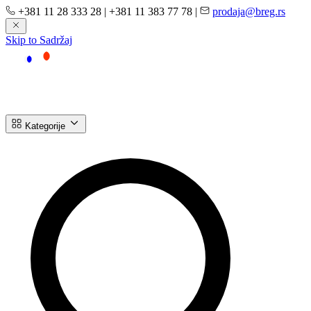
+381 11 28 333 28
|
+381 11 383 77 78
|
prodaja@breg.rs
Skip to Sadržaj
Kategorije