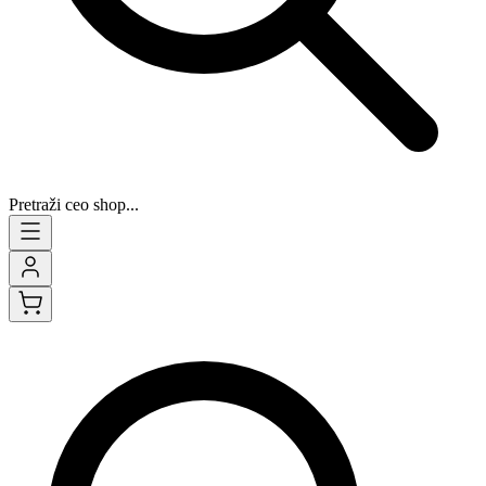
Pretraži ceo shop...