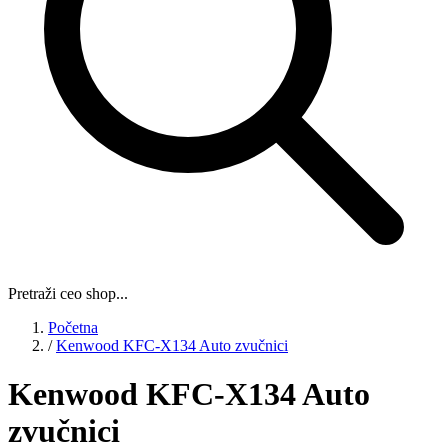
Pretraži ceo shop...
Početna
/
Kenwood KFC-X134 Auto zvučnici
Kenwood KFC-X134 Auto
zvučnici