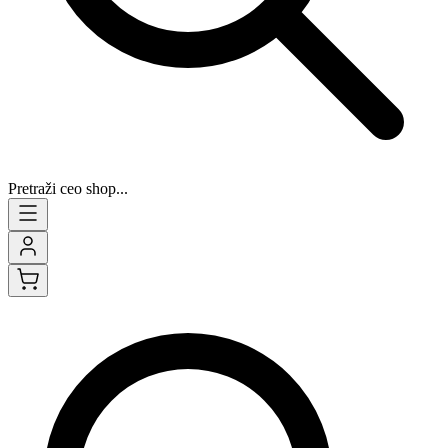
Pretraži ceo shop...