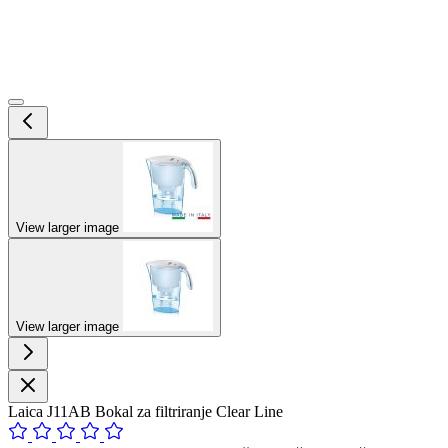
View larger image
View larger image
Laica J11AB Bokal za filtriranje Clear Line