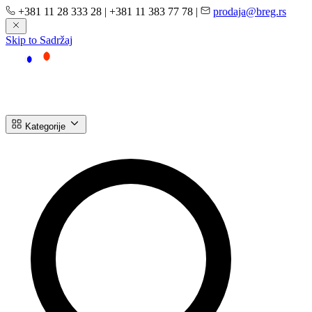
+381 11 28 333 28
|
+381 11 383 77 78
|
prodaja@breg.rs
Skip to Sadržaj
Kategorije