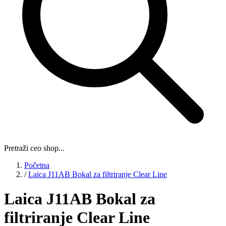
Pretraži ceo shop...
Početna
/
Laica J11AB Bokal za filtriranje Clear Line
Laica J11AB Bokal za
filtriranje Clear Line