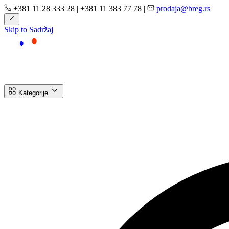
+381 11 28 333 28
|
+381 11 383 77 78
|
prodaja@breg.rs
Skip to Sadržaj
Kategorije