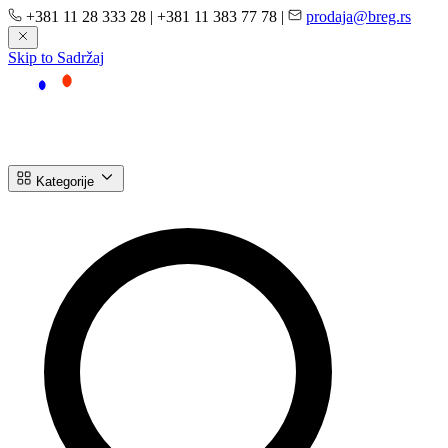
+381 11 28 333 28
|
+381 11 383 77 78
|
prodaja@breg.rs
Skip to Sadržaj
Kategorije