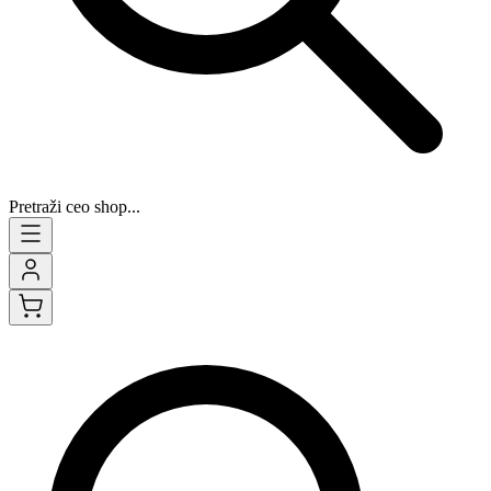
Pretraži ceo shop...