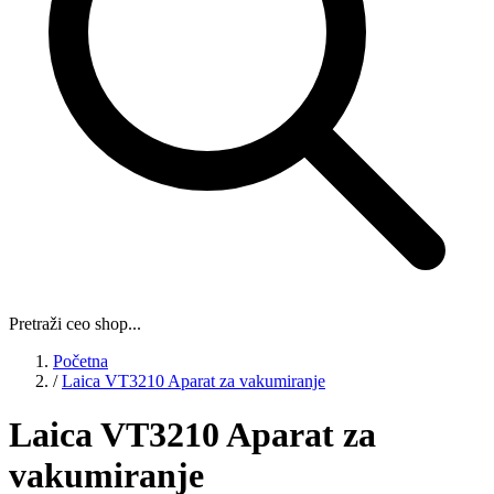
Pretraži ceo shop...
Početna
/
Laica VT3210 Aparat za vakumiranje
Laica VT3210 Aparat za
vakumiranje