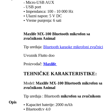
- Micro-USB AUX
- USB port
• Impendanca: 100 - 10 000 Hz
• Ulazni napon: 5 V DC
• Vreme punjenja: 6 sati
Maxlife MX-100 Bluetooth mikrofon sa
zvučnikom Animal
Tip uređaja:
Bluetooth karaoke mikrofoni zvučnici
Uvoznik Flutto doo
Proizvođač:
Maxlife
TEHNIČKE KARAKTERISTIKE:
Model:
Maxlife MX-100 Bluetooth mikrofon sa
zvučnikom Animal
Tip uređaja : Bluetooth
mikrofon sa zvučnikom
Opis
• Kapacitet baterije: 2000 mAh
• Bluetooth:v 4.0