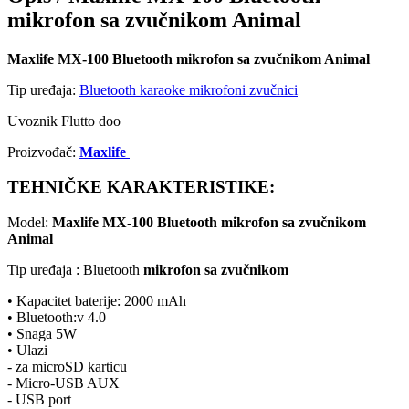
mikrofon sa zvučnikom Animal
Maxlife MX-100 Bluetooth mikrofon sa zvučnikom Animal
Tip uređaja:
Bluetooth karaoke mikrofoni zvučnici
Uvoznik Flutto doo
Proizvođač:
Maxlife
TEHNIČKE KARAKTERISTIKE:
Model:
Maxlife MX-100 Bluetooth mikrofon sa zvučnikom
Animal
Tip uređaja : Bluetooth
mikrofon sa zvučnikom
• Kapacitet baterije: 2000 mAh
• Bluetooth:v 4.0
• Snaga 5W
• Ulazi
- za microSD karticu
- Micro-USB AUX
- USB port