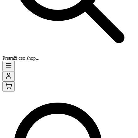
Pretraži ceo shop...