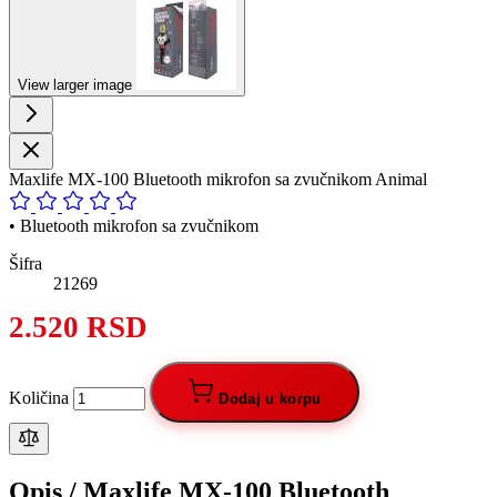
View larger image
Maxlife MX-100 Bluetooth mikrofon sa zvučnikom Animal
• Bluetooth mikrofon sa zvučnikom
Šifra
21269
2.520 RSD
Količina
Dodaj u korpu
Opis /
Maxlife MX-100 Bluetooth