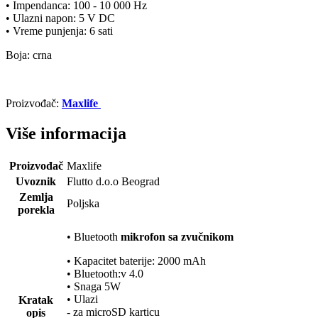
• Impendanca: 100 - 10 000 Hz
• Ulazni napon: 5 V DC
• Vreme punjenja: 6 sati
Boja: crna
Proizvođač:
Maxlife
Više informacija
Proizvođač
Maxlife
Uvoznik
Flutto d.o.o Beograd
Zemlja
Poljska
porekla
• Bluetooth
mikrofon sa zvučnikom
• Kapacitet baterije: 2000 mAh
• Bluetooth:v 4.0
• Snaga 5W
• Ulazi
Kratak
- za microSD karticu
opis