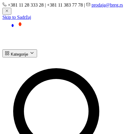
+381 11 28 333 28
|
+381 11 383 77 78
|
prodaja@breg.rs
Skip to Sadržaj
Kategorije