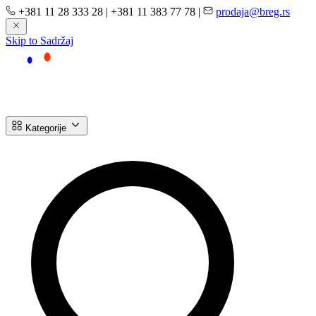
+381 11 28 333 28
|
+381 11 383 77 78
|
prodaja@breg.rs
Skip to Sadržaj
Kategorije