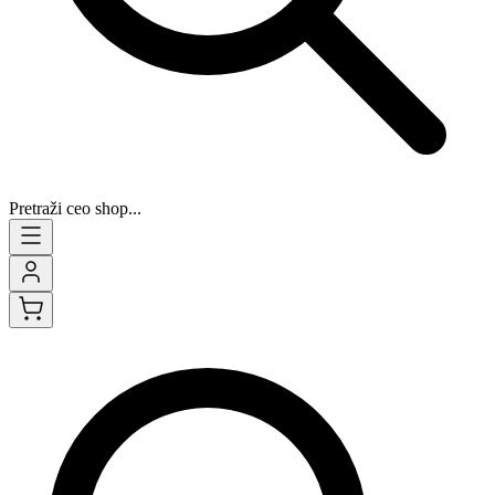
Pretraži ceo shop...