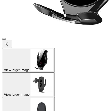
View larger image
View larger image