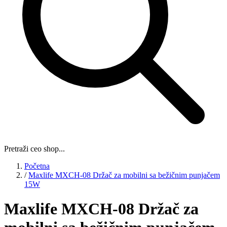
Pretraži ceo shop...
Početna
/
Maxlife MXCH-08 Držač za mobilni sa bežičnim punjačem
15W
Maxlife MXCH-08 Držač za