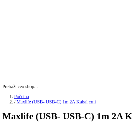
Pretraži ceo shop...
Početna
/
Maxlife (USB- USB-C) 1m 2A Kabal crni
Maxlife (USB- USB-C) 1m 2A K