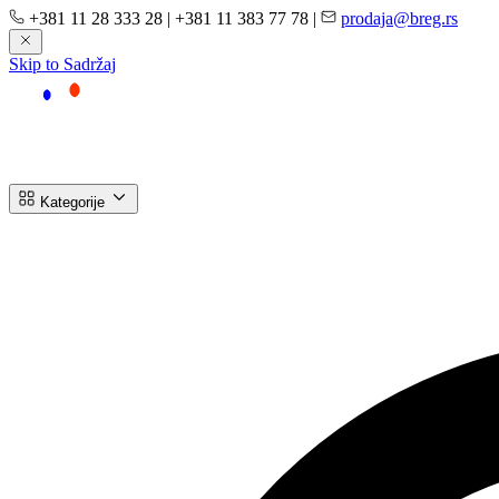
+381 11 28 333 28
|
+381 11 383 77 78
|
prodaja@breg.rs
Skip to Sadržaj
Kategorije