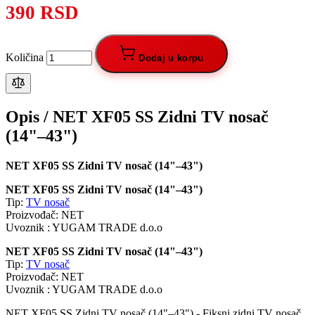
390 RSD
Količina
Dodaj u korpu
Opis /
NET XF05 SS Zidni TV nosač
(14"–43")
NET XF05 SS Zidni TV nosač (14"–43")
NET XF05 SS Zidni TV nosač (14"–43")
Tip:
TV nosač
Proizvođač: NET
Uvoznik : YUGAM TRADE d.o.o
NET XF05 SS Zidni TV nosač (14"–43")
Tip:
TV nosač
Proizvođač: NET
Uvoznik : YUGAM TRADE d.o.o
NET XF05 SS Zidni TV nosač (14"–43") - Fiksni zidni TV nosač