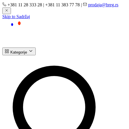
+381 11 28 333 28
|
+381 11 383 77 78
|
prodaja@breg.rs
Skip to Sadržaj
Kategorije