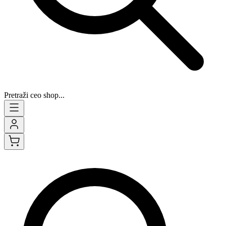
Pretraži ceo shop...