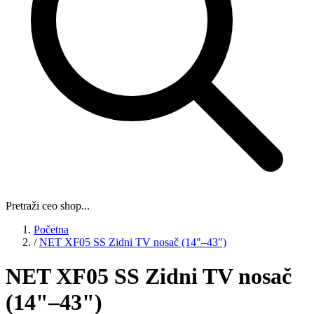
Pretraži ceo shop...
Početna
/
NET XF05 SS Zidni TV nosač (14"–43")
NET XF05 SS Zidni TV nosač
(14"–43")