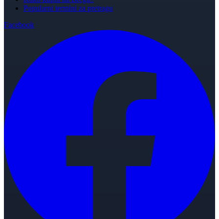
Popularni termini za pretragu
Facebook