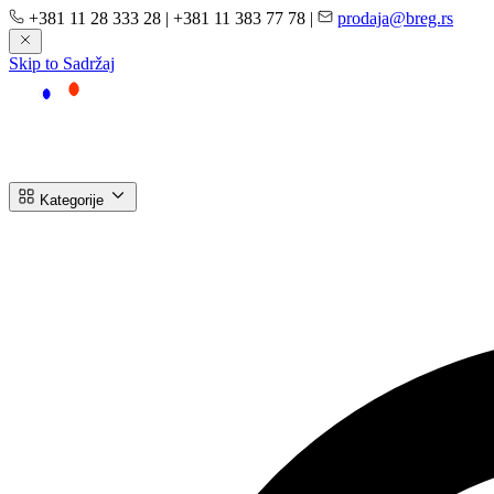
+381 11 28 333 28
|
+381 11 383 77 78
|
prodaja@breg.rs
Skip to Sadržaj
Kategorije