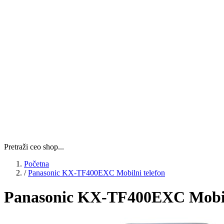
Pretraži ceo shop...
Početna
/
Panasonic KX-TF400EXC Mobilni telefon
Panasonic KX-TF400EXC Mobiln