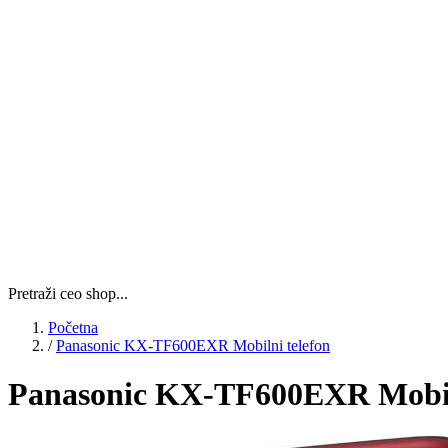
Pretraži ceo shop...
Početna
/
Panasonic KX-TF600EXR Mobilni telefon
Panasonic KX-TF600EXR Mobiln