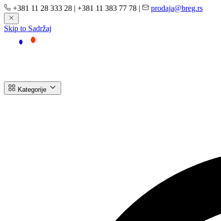
+381 11 28 333 28
|
+381 11 383 77 78
|
prodaja@breg.rs
Skip to Sadržaj
Kategorije