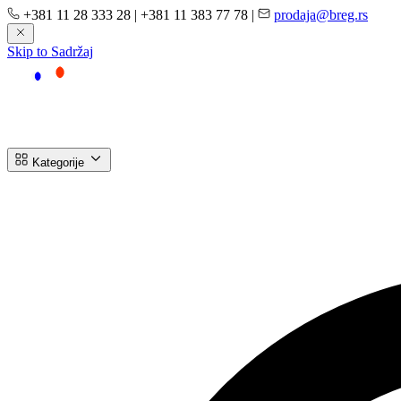
+381 11 28 333 28
|
+381 11 383 77 78
|
prodaja@breg.rs
Skip to Sadržaj
Kategorije