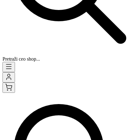
Pretraži ceo shop...