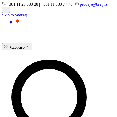
+381 11 28 333 28
|
+381 11 383 77 78
|
prodaja@breg.rs
Skip to Sadržaj
Kategorije