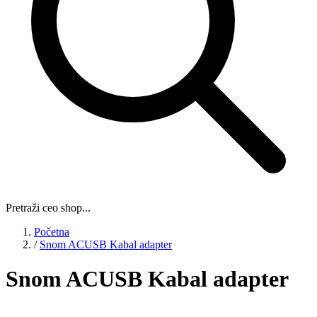
Pretraži ceo shop...
Početna
/
Snom ACUSB Kabal adapter
Snom ACUSB Kabal adapter