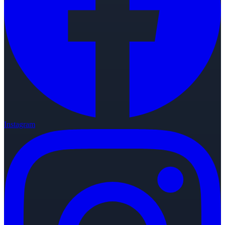
Instagram