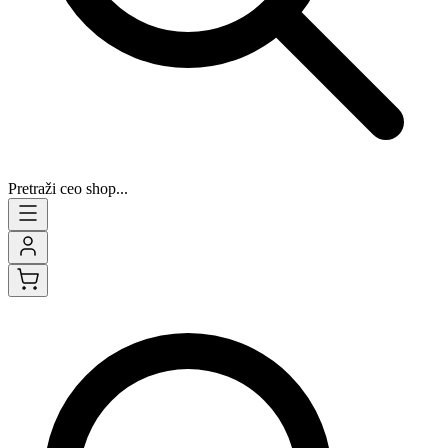
Pretraži ceo shop...