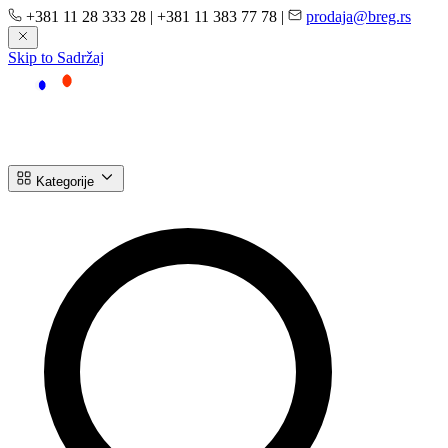
+381 11 28 333 28
|
+381 11 383 77 78
|
prodaja@breg.rs
Skip to Sadržaj
Kategorije