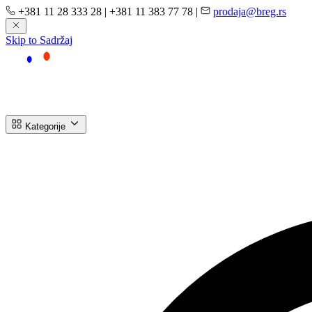
+381 11 28 333 28
|
+381 11 383 77 78
|
prodaja@breg.rs
Skip to Sadržaj
Kategorije