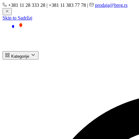
+381 11 28 333 28
|
+381 11 383 77 78
|
prodaja@breg.rs
Skip to Sadržaj
Kategorije