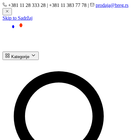
+381 11 28 333 28
|
+381 11 383 77 78
|
prodaja@breg.rs
Skip to Sadržaj
Kategorije