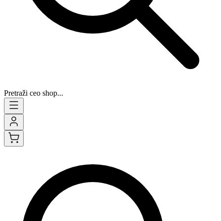
Pretraži ceo shop...