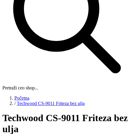
Pretraži ceo shop...
Početna
/
Techwood CS-9011 Friteza bez ulja
Techwood CS-9011 Friteza bez
ulja