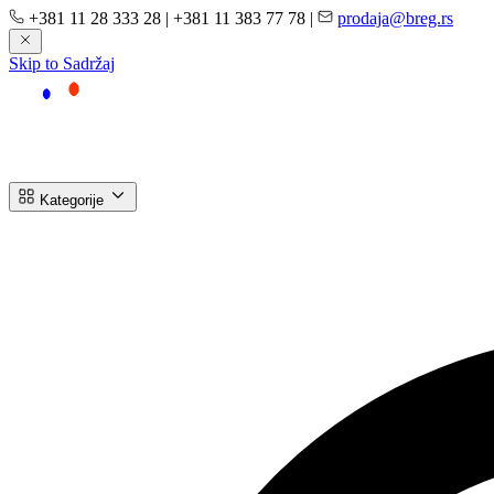
+381 11 28 333 28
|
+381 11 383 77 78
|
prodaja@breg.rs
Skip to Sadržaj
Kategorije