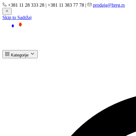
+381 11 28 333 28
|
+381 11 383 77 78
|
prodaja@breg.rs
Skip to Sadržaj
Kategorije