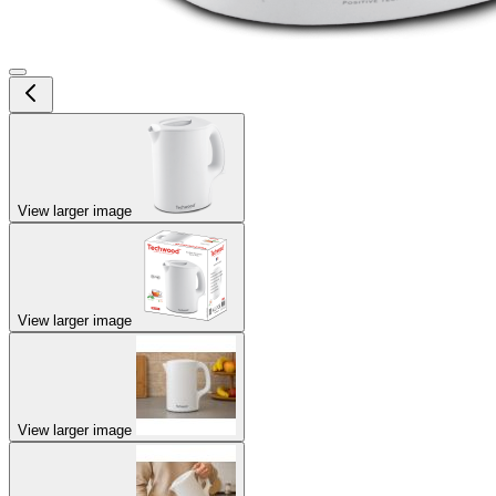
View larger image
View larger image
View larger image