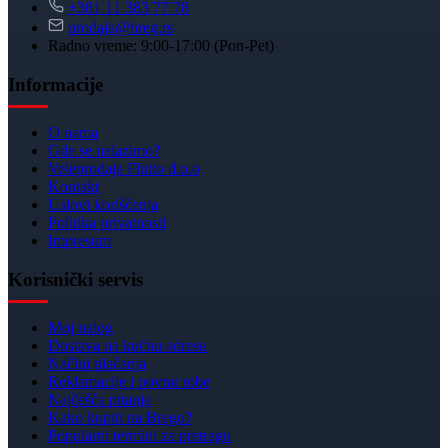
+381 11 383 77 78
prodaja@breg.rs
Radno vreme: 9:00-17:00 (Pon-Pet)
Informacije
O nama
Gde se nalazimo?
Veleprodaja Flutto d.o.o
Kontakt
Uslovi korišćenja
Politika privatnosti
Impresum
Korisnički servis
Moj nalog
Dostava na kućnu adresu
Načini plaćanja
Reklamacije i povrat robe
Najčešća pitanja
Kako kupiti na Bregu?
Popularni termini za pretragu