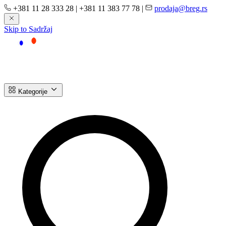
+381 11 28 333 28
|
+381 11 383 77 78
|
prodaja@breg.rs
Skip to Sadržaj
Kategorije