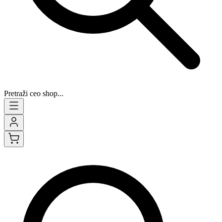
Pretraži ceo shop...