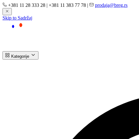
+381 11 28 333 28
|
+381 11 383 77 78
|
prodaja@breg.rs
Skip to Sadržaj
Kategorije