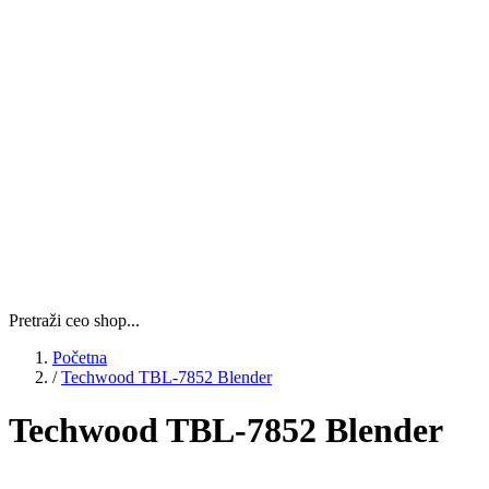
Pretraži ceo shop...
Početna
/
Techwood TBL-7852 Blender
Techwood TBL-7852 Blender