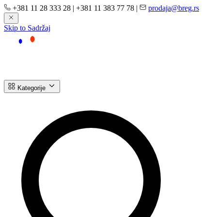
+381 11 28 333 28
|
+381 11 383 77 78
|
prodaja@breg.rs
Skip to Sadržaj
Kategorije