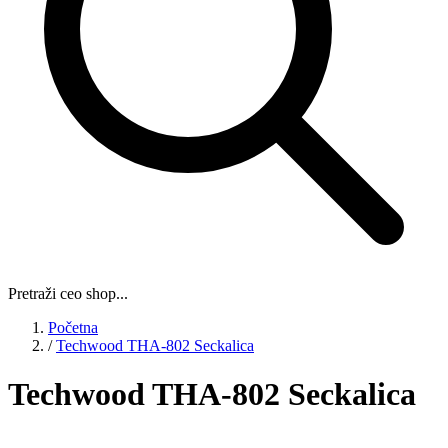
Pretraži ceo shop...
Početna
/
Techwood THA-802 Seckalica
Techwood THA-802 Seckalica