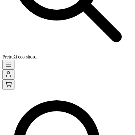
Pretraži ceo shop...