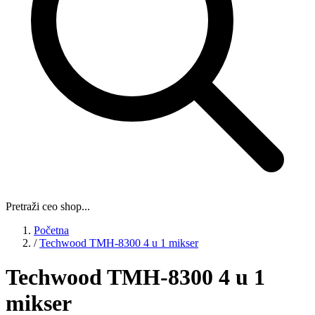
Pretraži ceo shop...
Početna
/
Techwood TMH-8300 4 u 1 mikser
Techwood TMH-8300 4 u 1
mikser