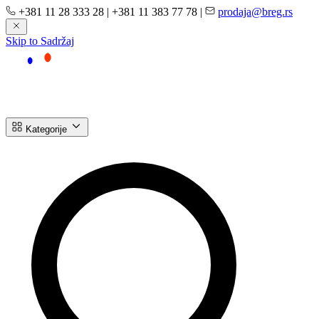
+381 11 28 333 28
|
+381 11 383 77 78
|
prodaja@breg.rs
Skip to Sadržaj
Kategorije