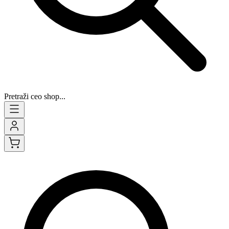
Pretraži ceo shop...