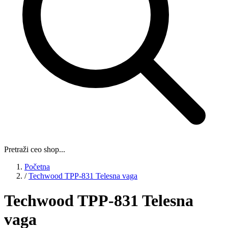
Pretraži ceo shop...
Početna
/
Techwood TPP-831 Telesna vaga
Techwood TPP-831 Telesna
vaga