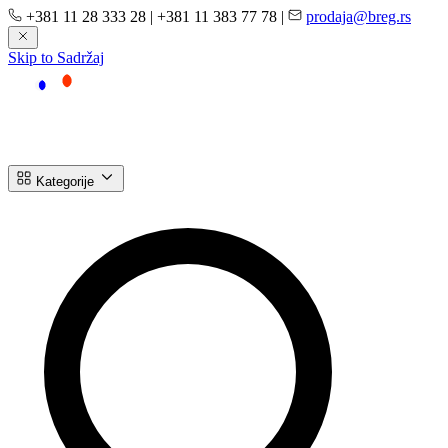
+381 11 28 333 28
|
+381 11 383 77 78
|
prodaja@breg.rs
Skip to Sadržaj
Kategorije