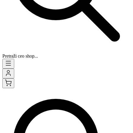
Pretraži ceo shop...