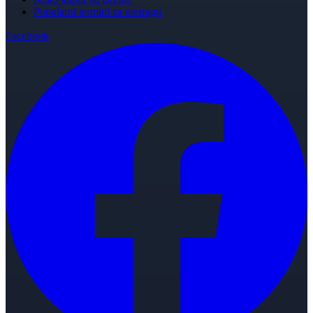
Popularni termini za pretragu
Facebook