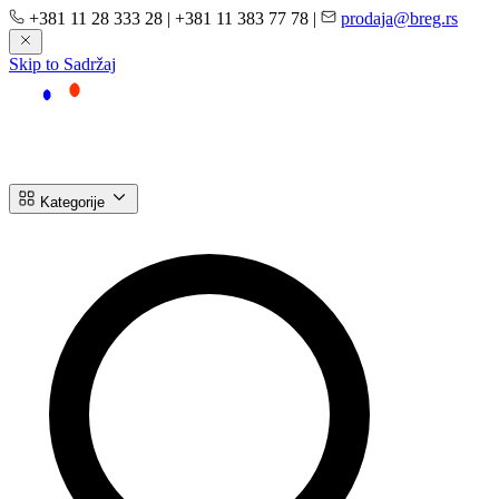
+381 11 28 333 28
|
+381 11 383 77 78
|
prodaja@breg.rs
Skip to Sadržaj
Kategorije