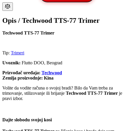
Opis /
Techwood TTS-77 Trimer
Techwood TTS-77 Trimer
Tip:
Trimeri
Uvoznik:
Flutto DOO, Beograd
Prizvođač uređaja:
Techwood
Zemlja proizvodnje: Kina
Volite da vodite računa o svojoj bradi? Bilo da Vam treba za
trimovanje, stilizovanje ili brijanje
Techwood TTS-77 Trimer
je
pravi izbor.
Dajte slobodu svojoj kosi