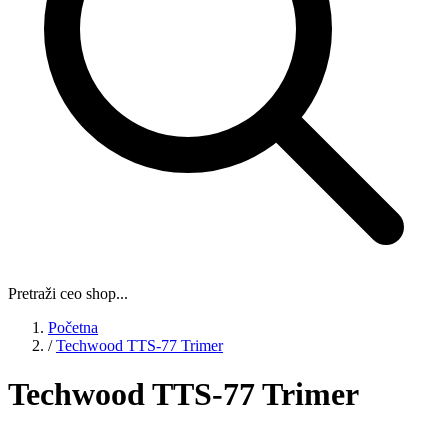
Pretraži ceo shop...
Početna
/
Techwood TTS-77 Trimer
Techwood TTS-77 Trimer