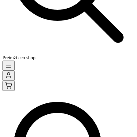
Pretraži ceo shop...