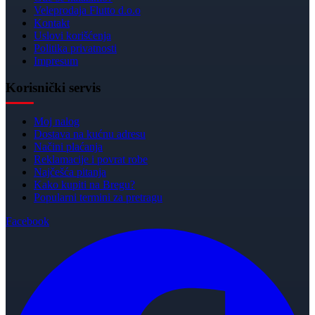
Veleprodaja Flutto d.o.o
Kontakt
Uslovi korišćenja
Politika privatnosti
Impresum
Korisnički servis
Moj nalog
Dostava na kućnu adresu
Načini plaćanja
Reklamacije i povrat robe
Najčešća pitanja
Kako kupiti na Bregu?
Popularni termini za pretragu
Facebook