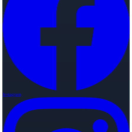
Instagram