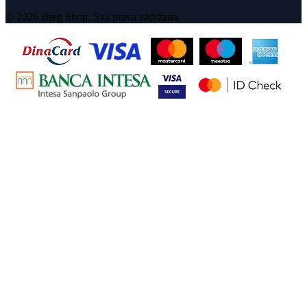
© 2026 Breg Shop. Sva prava zadržana.