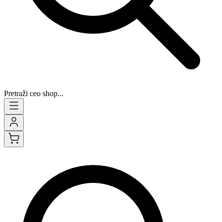
Pretraži ceo shop...