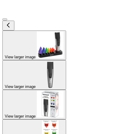
View larger image
View larger image
View larger image