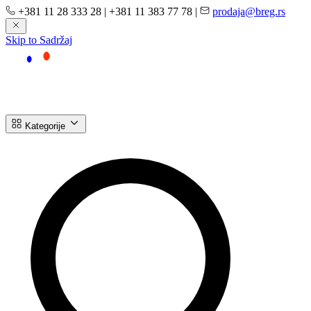
+381 11 28 333 28
|
+381 11 383 77 78
|
prodaja@breg.rs
Skip to Sadržaj
Kategorije