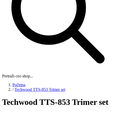
Pretraži ceo shop...
Početna
/
Techwood TTS-853 Trimer set
Techwood TTS-853 Trimer set