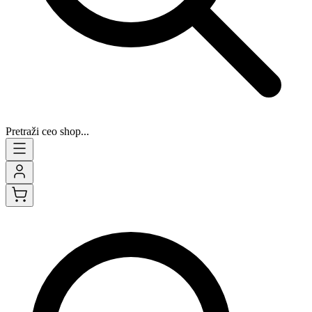
Pretraži ceo shop...