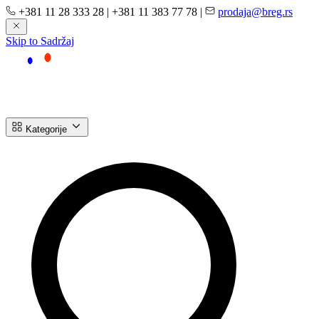
+381 11 28 333 28
|
+381 11 383 77 78
|
prodaja@breg.rs
Skip to Sadržaj
Kategorije