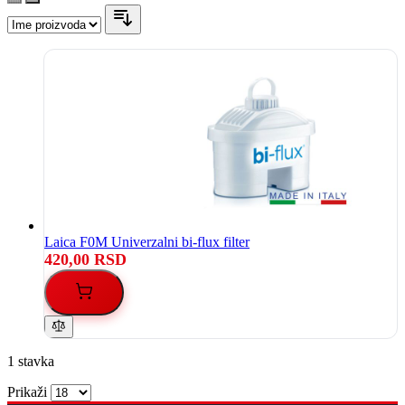
Laica F0M Univerzalni bi-flux filter
420,00 RSD
1
stavka
Prikaži