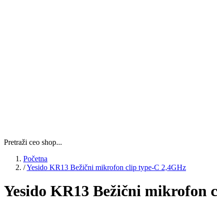
Pretraži ceo shop...
Početna
/
Yesido KR13 Bežični mikrofon clip type-C 2,4GHz
Yesido KR13 Bežični mikrofon 