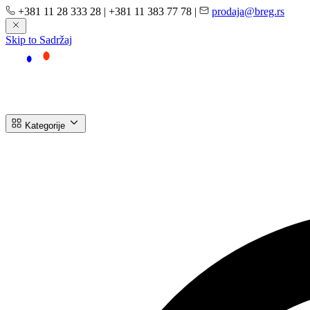
+381 11 28 333 28
|
+381 11 383 77 78
|
prodaja@breg.rs
Skip to Sadržaj
Kategorije