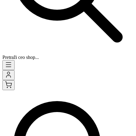
Pretraži ceo shop...