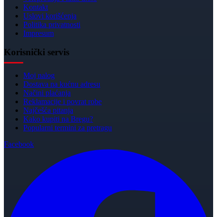
Kontakt
Uslovi korišćenja
Politika privatnosti
Impresum
Korisnički servis
Moj nalog
Dostava na kućnu adresu
Načini plaćanja
Reklamacije i povrat robe
Najčešća pitanja
Kako kupiti na Bregu?
Popularni termini za pretragu
Facebook