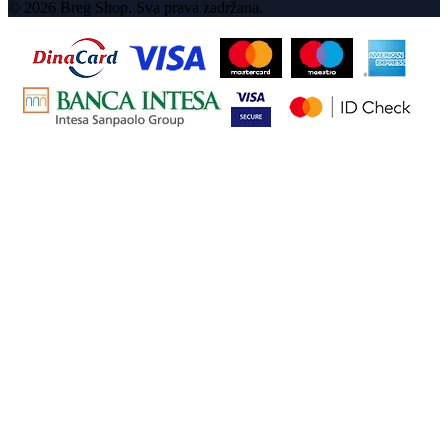
© 2026 Breg Shop. Sva prava zadržana.