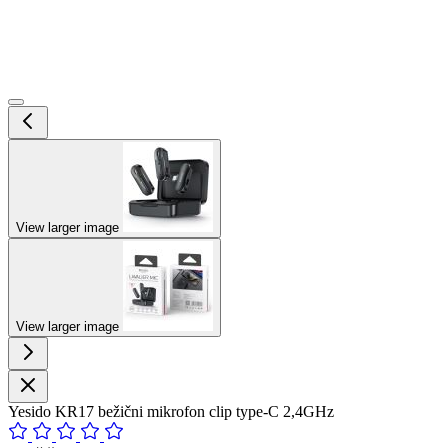
View larger image
View larger image
Yesido KR17 bežični mikrofon clip type-C 2,4GHz