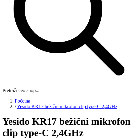
Pretraži ceo shop...
Početna
/
Yesido KR17 bežični mikrofon clip type-C 2,4GHz
Yesido KR17 bežični mikrofon
clip type-C 2,4GHz