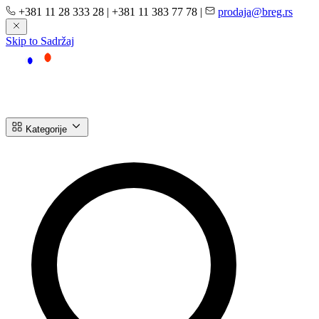
+381 11 28 333 28
|
+381 11 383 77 78
|
prodaja@breg.rs
Skip to Sadržaj
Kategorije